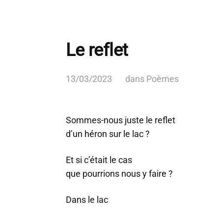
Le reflet
13/03/2023
dans
Poèmes
Sommes-nous juste le reflet
d’un héron sur le lac ?
Et si c’était le cas
que pourrions nous y faire ?
Dans le lac