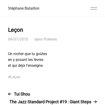
Stéphane Bataillon
Leçon
04/07/2010
dans
Poèmes
Un rocher que tu goûtes
en y posant les lèvres
et qui déjà t’enseigne.
#
Leçon
Tui Shou
The Jazz Standard Project #19 : Giant Steps