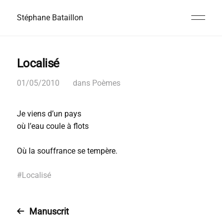
Stéphane Bataillon
Localisé
01/05/2010
dans
Poèmes
Je viens d’un pays
où l’eau coule à flots
Où la souffrance se tempère.
#
Localisé
Manuscrit