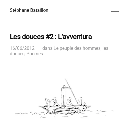
Stéphane Bataillon
Les douces #2 : L’avventura
16/06/2012
dans
Le peuple des hommes
,
les
douces
,
Poèmes