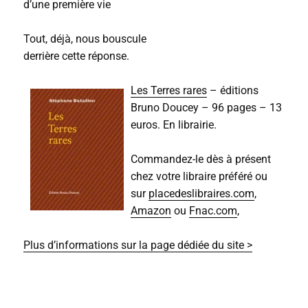
d’une première vie
Tout, déjà, nous bouscule
derrière cette réponse.
Les Terres rares
– éditions
Bruno Doucey – 96 pages – 13
euros. En librairie.
Commandez-le dès à présent
chez votre libraire préféré ou
sur
placedeslibraires.com
,
Amazon
ou
Fnac.com
,
Plus d’informations sur la page dédiée du site >