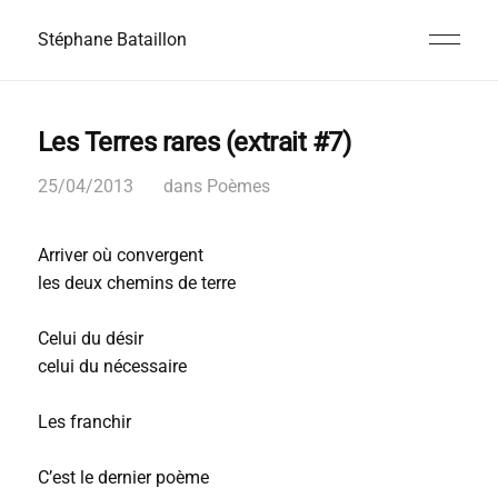
Stéphane Bataillon
Les Terres rares (extrait #7)
25/04/2013
dans
Poèmes
Arriver où convergent
les deux chemins de terre
Celui du désir
celui du nécessaire
Les franchir
C’est le dernier poème