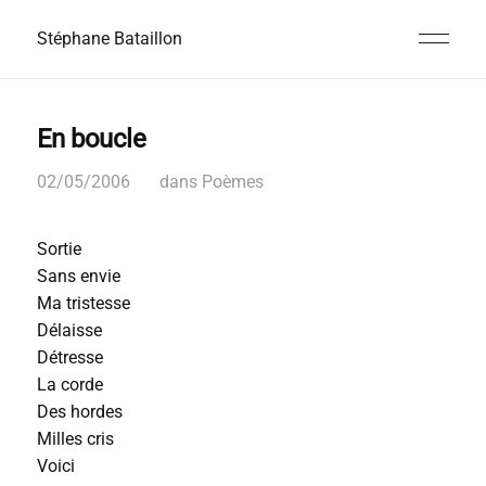
Stéphane Bataillon
En boucle
02/05/2006
dans
Poèmes
Sortie
Sans envie
Ma tristesse
Délaisse
Détresse
La corde
Des hordes
Milles cris
Voici