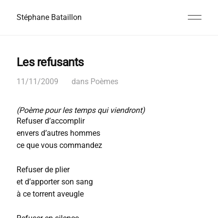
Stéphane Bataillon
Les refusants
11/11/2009
dans
Poèmes
(Poème pour les temps qui viendront)
Refuser d’accomplir
envers d’autres hommes
ce que vous commandez
Refuser de plier
et d’apporter son sang
à ce torrent aveugle