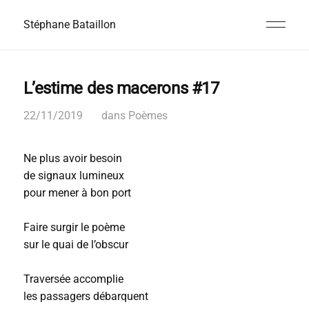
Stéphane Bataillon
L’estime des macerons #17
22/11/2019
dans
Poèmes
Ne plus avoir besoin
de signaux lumineux
pour mener à bon port
Faire surgir le poème
sur le quai de l’obscur
Traversée accomplie
les passagers débarquent