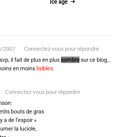
Ice age
4/2007
Connectez-vous pour répondre
vp, il fait de plus en plus
sombre
sur ce blog…
 moins en moins
lisibles.
Connectez-vous pour répondre
nson:
petits bouts de gras
y a de l’espoir »
umer la luciole,