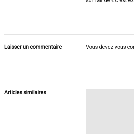
sur l’air de « C’est ex
Laisser un commentaire
Vous devez
vous co
Articles similaires