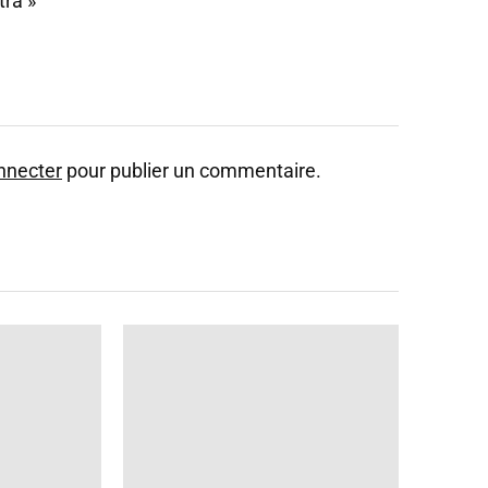
tra »
nnecter
pour publier un commentaire.