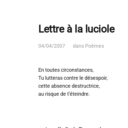
Lettre à la luciole
04/04/2007
dans
Poèmes
En toutes circonstances,
Tu lutteras contre le désespoir,
cette absence destructrice,
au risque de t’éteindre.