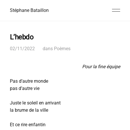
Stéphane Bataillon
L’hebdo
02/11/2022
dans
Poèmes
Pour la fine équipe
Pas d’autre monde
pas d’autre vie
Juste le soleil en arrivant
la brume de la ville
Et ce rire enfantin