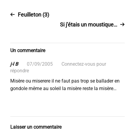
Feuilleton (3)
Si j’étais un moustique…
Un commentaire
j-l B
07/09/2005
Connectez-vous pour
répondre
Misère ou miserere il ne faut pas trop se ballader en
gondole même au soleil la misère reste la misère…
Laisser un commentaire