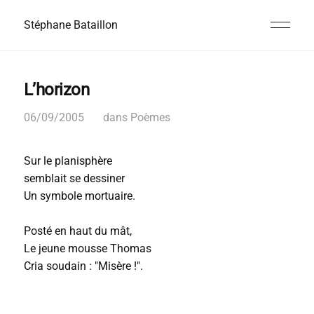
Stéphane Bataillon
L’horizon
06/09/2005
dans
Poèmes
Sur le planisphère
semblait se dessiner
Un symbole mortuaire.
Posté en haut du mât,
Le jeune mousse Thomas
Cria soudain : "Misère !".