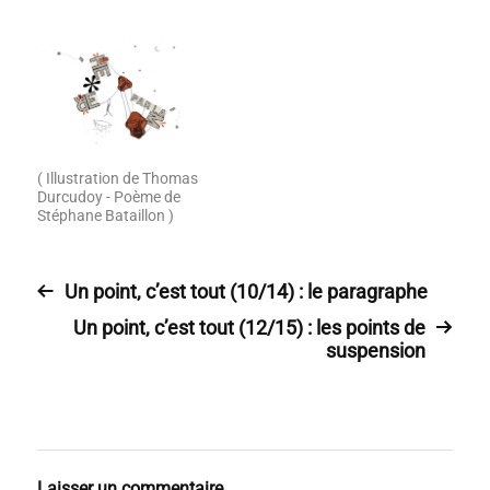
( Illustration de Thomas
Durcudoy - Poème de
Stéphane Bataillon )
Un point, c’est tout (10/14) : le paragraphe
Un point, c’est tout (12/15) : les points de
suspension
Laisser un commentaire