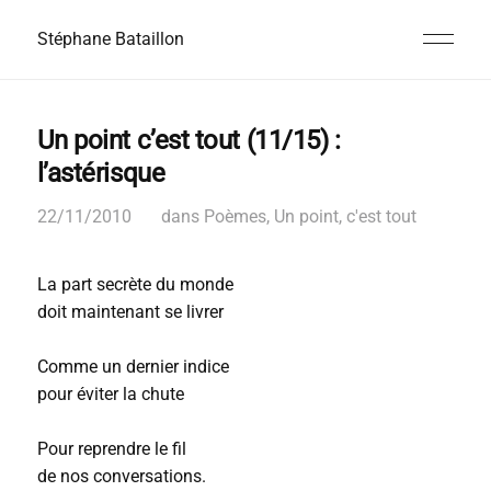
Stéphane Bataillon
Un point c’est tout (11/15) :
l’astérisque
22/11/2010
dans
Poèmes
,
Un point, c'est tout
La part secrète du monde
doit maintenant se livrer
Comme un dernier indice
pour éviter la chute
Pour reprendre le fil
de nos conversations.