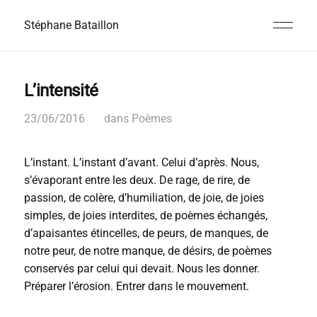
Stéphane Bataillon
L’intensité
23/06/2016
dans
Poèmes
L’instant. L’instant d’avant. Celui d’après. Nous,
s’évaporant entre les deux. De rage, de rire, de
passion, de colère, d’humiliation, de joie, de joies
simples, de joies interdites, de poèmes échangés,
d’apaisantes étincelles, de peurs, de manques, de
notre peur, de notre manque, de désirs, de poèmes
conservés par celui qui devait. Nous les donner.
Préparer l’érosion. Entrer dans le mouvement.