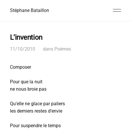
Stéphane Bataillon
L’invention
11/10/2010
dans
Poèmes
Composer
Pour que la nuit
ne nous broie pas
Qu’elle ne glace par paliers
les derniers restes d’envie
Pour suspendre le temps