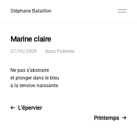
Stéphane Bataillon
Marine claire
07/05/2009
dans
Poèmes
Ne pas s’abstraire
et plonger dans le bleu
à la tension naissante.
L’épervier
Printemps