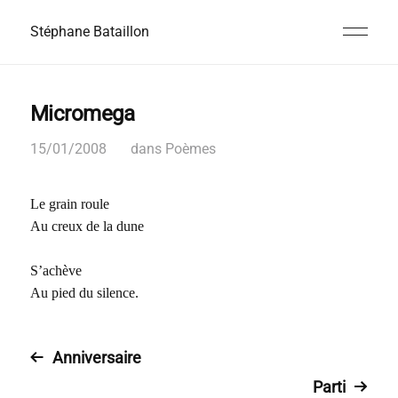
Stéphane Bataillon
Micromega
15/01/2008
dans
Poèmes
Le grain roule
Au creux de la dune
S’achève
Au pied du silence.
Anniversaire
Parti