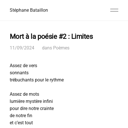
Stéphane Bataillon
Mort à la poésie #2 : Limites
11/09/2024
dans
Poèmes
Assez de vers
sonnants
trébuchants pour le rythme
Assez de mots
lumière mystère infini
pour dire notre crainte
de notre fin
et c’est tout