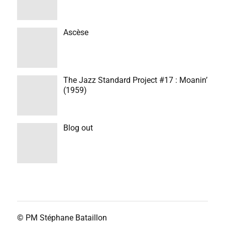
Ascèse
The Jazz Standard Project #17 : Moanin’
(1959)
Blog out
© PM
Stéphane Bataillon