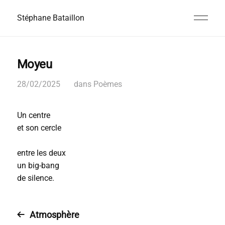
Stéphane Bataillon
Moyeu
28/02/2025
dans
Poèmes
Un centre
et son cercle
entre les deux
un big-bang
de silence.
Atmosphère