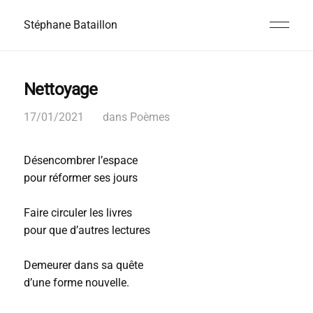
Stéphane Bataillon
Nettoyage
17/01/2021
dans
Poèmes
Désencombrer l’espace
pour réformer ses jours
Faire circuler les livres
pour que d’autres lectures
Demeurer dans sa quête
d’une forme nouvelle.