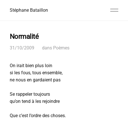
Stéphane Bataillon
Normalité
31/10/2009
dans
Poèmes
On irait bien plus loin
si les fous, tous ensemble,
ne nous en gardaient pas
Se rappeler toujours
qu’on tend à les rejoindre
Que c’est l’ordre des choses.