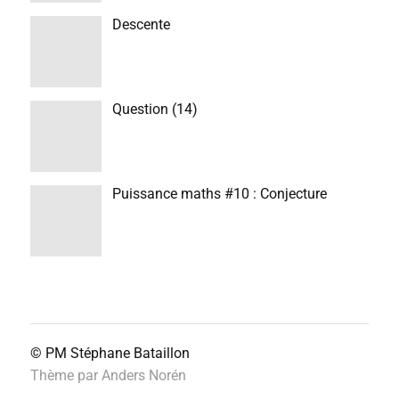
Descente
Question (14)
Puissance maths #10 : Conjecture
© PM
Stéphane Bataillon
Thème par
Anders Norén