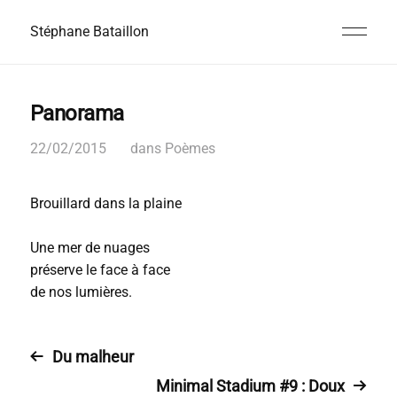
Stéphane Bataillon
Panorama
22/02/2015
dans
Poèmes
Brouillard dans la plaine
Une mer de nuages
préserve le face à face
de nos lumières.
Du malheur
Minimal Stadium #9 : Doux