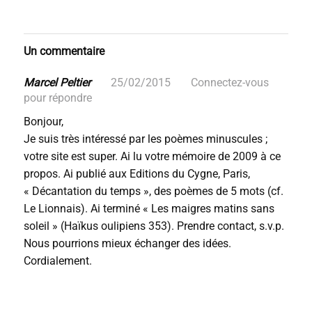
Un commentaire
Marcel Peltier
25/02/2015
Connectez-vous
pour répondre
Bonjour,
Je suis très intéressé par les poèmes minuscules ;
votre site est super. Ai lu votre mémoire de 2009 à ce
propos. Ai publié aux Editions du Cygne, Paris,
« Décantation du temps », des poèmes de 5 mots (cf.
Le Lionnais). Ai terminé « Les maigres matins sans
soleil » (Haïkus oulipiens 353). Prendre contact, s.v.p.
Nous pourrions mieux échanger des idées.
Cordialement.