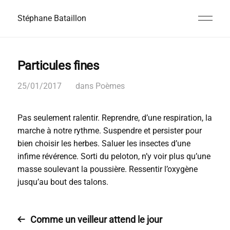
Stéphane Bataillon
Particules fines
25/01/2017
dans
Poèmes
Pas seulement ralentir. Reprendre, d’une respiration, la
marche à notre rythme. Suspendre et persister pour
bien choisir les herbes. Saluer les insectes d’une
infime révérence. Sorti du peloton, n’y voir plus qu’une
masse soulevant la poussière. Ressentir l’oxygène
jusqu’au bout des talons.
Comme un veilleur attend le jour