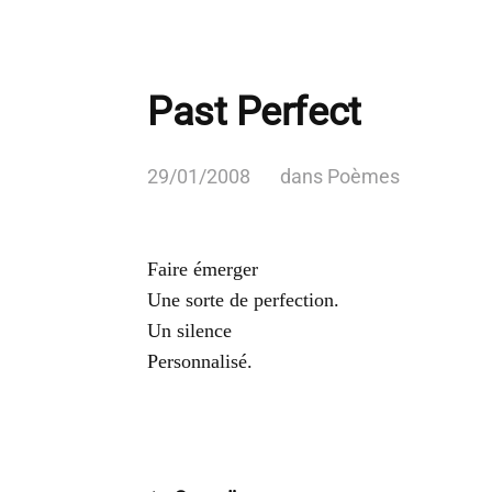
Past Perfect
29/01/2008
dans
Poèmes
Faire émerger
Une sorte de perfection.
Un silence
Personnalisé.