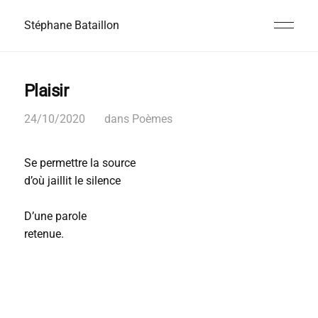
Stéphane Bataillon
Plaisir
24/10/2020
dans
Poèmes
Se permettre la source
d’où jaillit le silence
D’une parole
retenue.