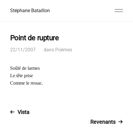
Stéphane Bataillon
Point de rupture
22/11/2007
dans
Poèmes
Soûlé de larmes
Le tête prise
Comme le ressac.
Vista
Revenants