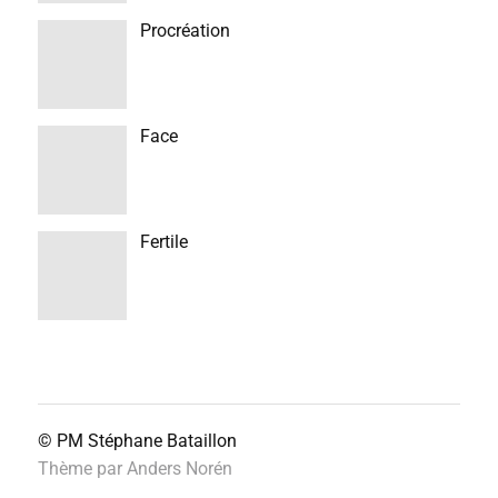
Procréation
Face
Fertile
© PM
Stéphane Bataillon
Thème par
Anders Norén