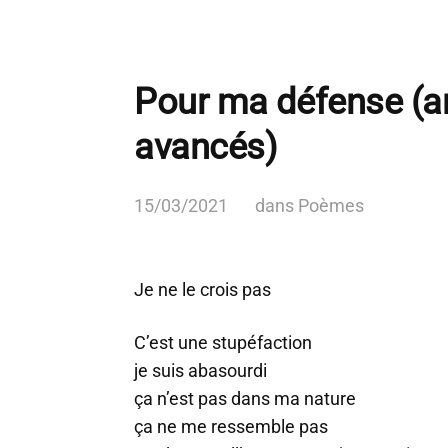
Pour ma défense (
avancés)
15/03/2021
dans
Poèmes
Je ne le crois pas
C’est une stupéfaction
je suis abasourdi
ça n’est pas dans ma nature
ça ne me ressemble pas