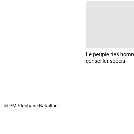
Le peuple des homme
conseiller spécial
© PM
Stéphane Bataillon