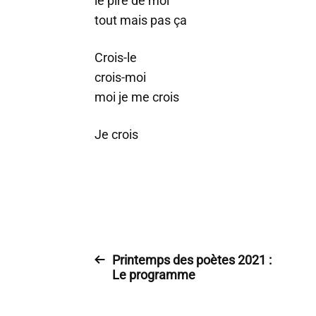
le pire de moi
tout mais pas ça
Crois-le
crois-moi
moi je me crois
Je crois
Printemps des poètes 2021 :
Le programme