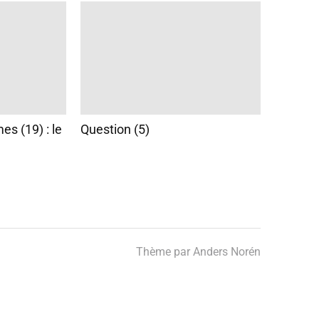
s (19) : le
Question (5)
Thème par
Anders Norén