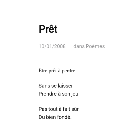
Prêt
10/01/2008
dans
Poèmes
Être prêt à perdre
Sans se laisser
Prendre à son jeu
Pas tout à fait sûr
Du bien fondé.