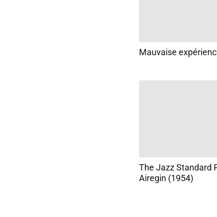
Mauvaise expérien
The Jazz Standard P
Airegin (1954)