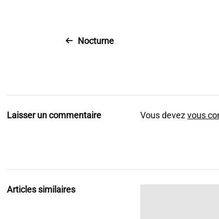
Nocturne
Laisser un commentaire
Vous devez
vous co
Articles similaires