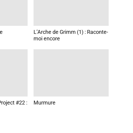
ce
L’Arche de Grimm (1) : Raconte-
moi encore
roject #22 :
Murmure