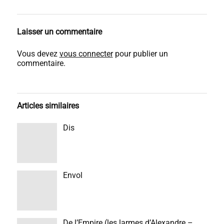
Laisser un commentaire
Vous devez
vous connecter
pour publier un
commentaire.
Articles similaires
Dis
Envol
De l’Empire (les larmes d’Alexandre –