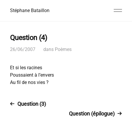
Stéphane Bataillon
Question (4)
26/06/2007
dans
Poèmes
Et si les racines
Poussaient à l’envers
Au fil de nos vies ?
Question (3)
Question (épilogue)