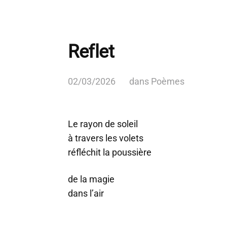
Reflet
02/03/2026
dans
Poèmes
Le rayon de soleil
à travers les volets
réfléchit la poussière
de la magie
dans l’air