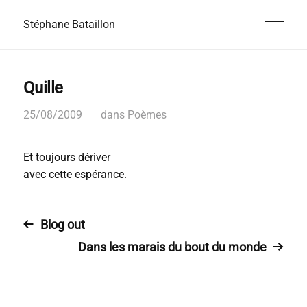
Stéphane Bataillon
Quille
25/08/2009
dans
Poèmes
Et toujours dériver
avec cette espérance.
Blog out
Dans les marais du bout du monde