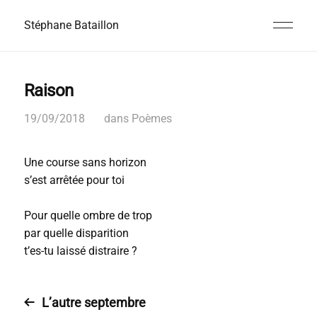
Stéphane Bataillon
Raison
19/09/2018
dans
Poèmes
Une course sans horizon
s’est arrêtée pour toi
Pour quelle ombre de trop
par quelle disparition
t’es-tu laissé distraire ?
L’autre septembre