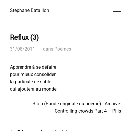
Stéphane Bataillon
Reflux (3)
31/08/2011
dans
Poèmes
Apprendre à se défaire
pour mieux consolider
la particule de sable
qui ajoutera au monde.
B.o.p (Bande originale du poème) : Archive-
Controlling crowds Part 4 – Pills