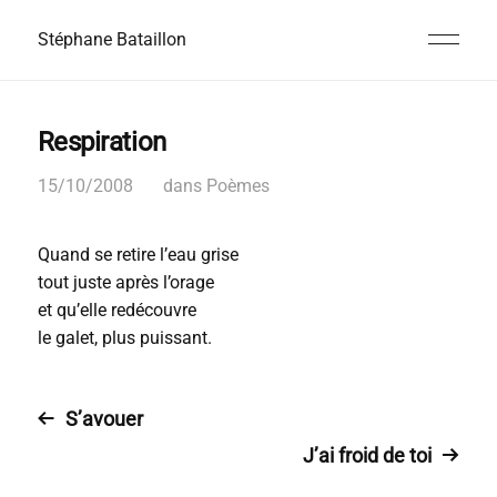
Stéphane Bataillon
Respiration
15/10/2008
dans
Poèmes
Quand se retire l’eau grise
tout juste après l’orage
et qu’elle redécouvre
le galet, plus puissant.
S’avouer
J’ai froid de toi