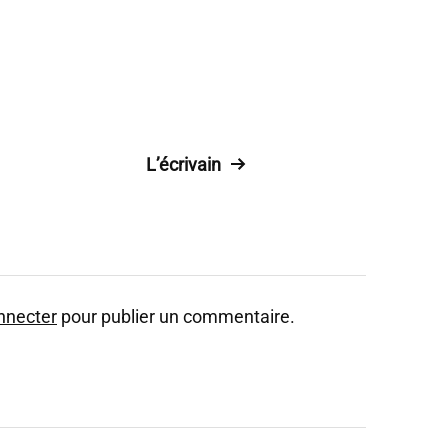
L’écrivain
nnecter
pour publier un commentaire.