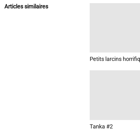
Articles similaires
Petits larcins horrifi
Tanka #2