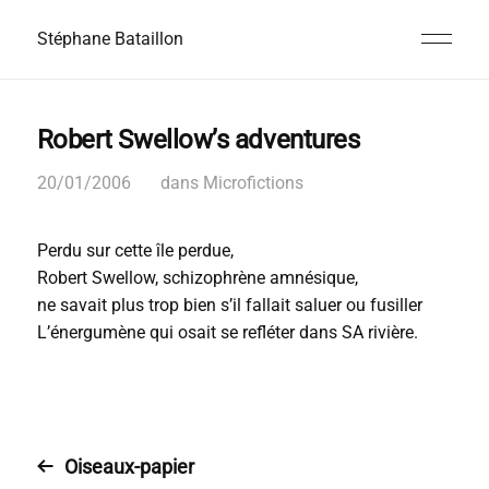
Stéphane Bataillon
Robert Swellow’s adventures
20/01/2006
dans
Microfictions
Perdu sur cette île perdue,
Robert Swellow, schizophrène amnésique,
ne savait plus trop bien s’il fallait saluer ou fusiller
L’énergumène qui osait se refléter dans SA rivière.
Oiseaux-papier