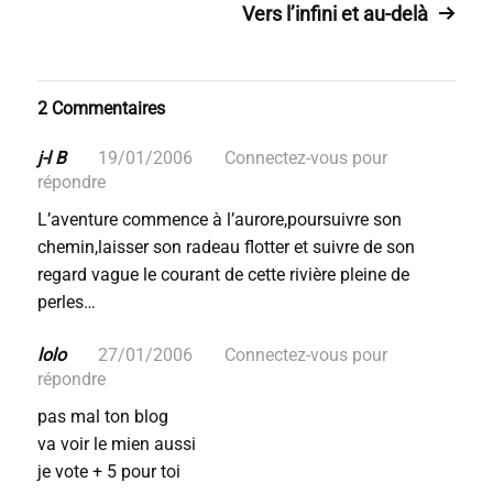
Vers l’infini et au-delà
2 Commentaires
j-l B
19/01/2006
Connectez-vous pour
répondre
L’aventure commence à l’aurore,poursuivre son
chemin,laisser son radeau flotter et suivre de son
regard vague le courant de cette rivière pleine de
perles…
lolo
27/01/2006
Connectez-vous pour
répondre
pas mal ton blog
va voir le mien aussi
je vote + 5 pour toi