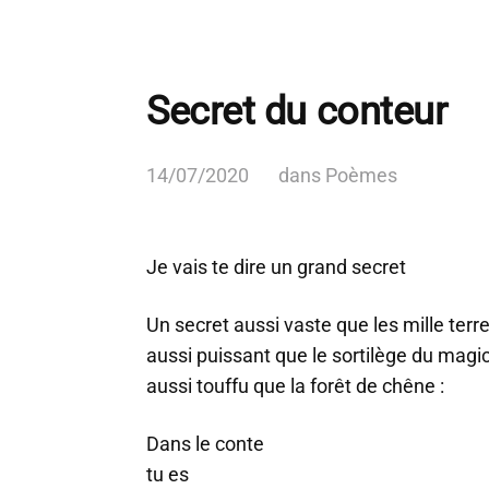
Secret du conteur
14/07/2020
dans
Poèmes
Je vais te dire un grand secret
Un secret aussi vaste que les mille terr
aussi puissant que le sortilège du magi
aussi touffu que la forêt de chêne :
Dans le conte
tu es