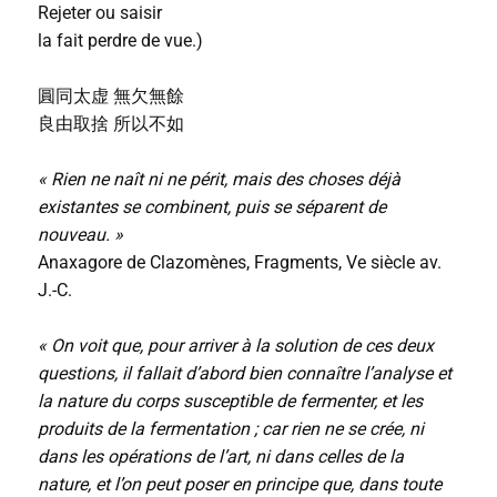
Rejeter ou saisir
la fait perdre de vue.)
圓同太虚 無欠無餘
良由取捨 所以不如
« Rien ne naît ni ne périt, mais des choses déjà
existantes se combinent, puis se séparent de
nouveau. »
Anaxagore de Clazomènes, Fragments, Ve siècle av.
J.-C.
« On voit que, pour arriver à la solution de ces deux
questions, il fallait d’abord bien connaître l’analyse et
la nature du corps susceptible de fermenter, et les
produits de la fermentation ; car rien ne se crée, ni
dans les opérations de l’art, ni dans celles de la
nature, et l’on peut poser en principe que, dans toute