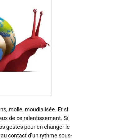
ns, molle, moudialisée. Et si
reux de ce ralentissement. Si
os gestes pour en changer le
e au contact d’un rythme sous-