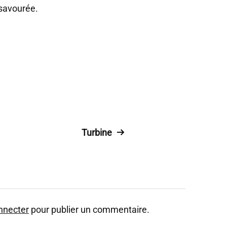
r savourée.
Turbine
nnecter
pour publier un commentaire.