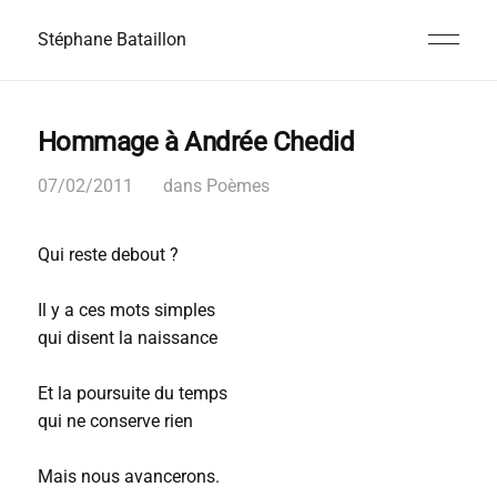
Stéphane Bataillon
Hommage à Andrée Chedid
07/02/2011
dans
Poèmes
Qui reste debout ?
Il y a ces mots simples
qui disent la naissance
Et la poursuite du temps
qui ne conserve rien
Mais nous avancerons.