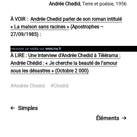
Andrée Chedid
, Terre et poésie, 1956
À VOIR :
Andrée Chedid parler de son roman intitulé
« La maison sans racines »
(Apostrophes –
27/09/1985) :
retrouver ce média sur
www.ina.fr
À LIRE :
Une Interview d’Andrée Chedid à Télérama :
Andrée Chédid : « Je cherche la beauté de l’amour
sous les désastres » (Octobre 2 000)
#
Andrée Chedid
#
Chedid
Simples
Éléments