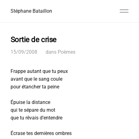
Stéphane Bataillon
Sortie de crise
15/09/2008
dans
Poèmes
Frappe autant que tu peux
avant que le sang coule
pour étancher ta peine
Épuise la distance
qui te sépare du mot
que tu rêvais d’entendre
Écrase tes dernières ombres