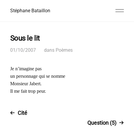
Stéphane Bataillon
Sous le lit
01/10/2007
dans
Poèmes
Je n’imagine pas
un personnage qui se nomme
Monsieur Jabert.
Il me fait trop peur.
Cité
Question (5)