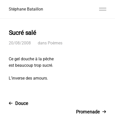
Stéphane Bataillon
Sucré salé
20/08/2008
dans
Poèmes
Ce gel douche à la pêche
est beaucoup trop sucré.
L’inverse des amours.
Douce
Promenade