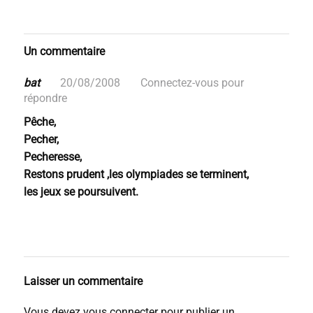
Un commentaire
bat
20/08/2008
Connectez-vous pour
répondre
Pêche,
Pecher,
Pecheresse,
Restons prudent ,les olympiades se terminent,
les jeux se poursuivent.
Laisser un commentaire
Vous devez
vous connecter
pour publier un