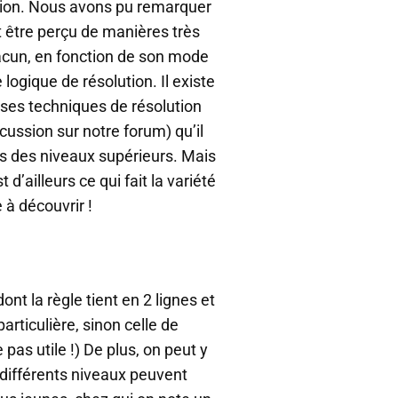
tion. Nous avons pu remarquer
 être perçu de manières très
hacun, en fonction de son mode
ogique de résolution. Il existe
es techniques de résolution
iscussion sur notre forum) qu’il
es des niveaux supérieurs. Mais
 d’ailleurs ce qui fait la variété
 à découvrir !
ont la règle tient en 2 lignes et
rticulière, sinon celle de
pas utile !) De plus, on peut y
 différents niveaux peuvent