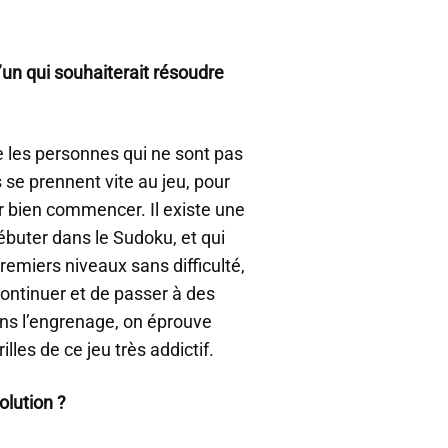
un qui souhaiterait résoudre
 les personnes qui ne sont pas
s se prennent vite au jeu, pour
r bien commencer. Il existe une
buter dans le Sudoku, et qui
remiers niveaux sans difficulté,
continuer et de passer à des
 dans l’engrenage, on éprouve
lles de ce jeu très addictif.
lution ?