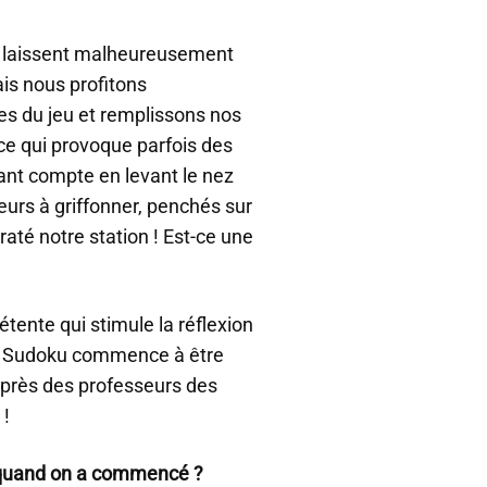
s laissent malheureusement
is nous profitons
s du jeu et remplissons nos
ce qui provoque parfois des
ant compte en levant le nez
rs à griffonner, penchés sur
raté notre station ! Est-ce une
 détente qui stimule la réflexion
i le Sudoku commence à être
près des professeurs des
 !
ter quand on a commencé ?