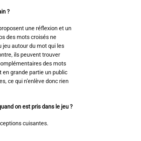
ain ?
 proposent une réflexion et un
ros des mots croisés ne
 jeu autour du mot qui les
ontre, ils peuvent trouver
e, complémentaires des mots
t en grande partie un public
es, ce qui n’enlève donc rien
uand on est pris dans le jeu ?
éceptions cuisantes.