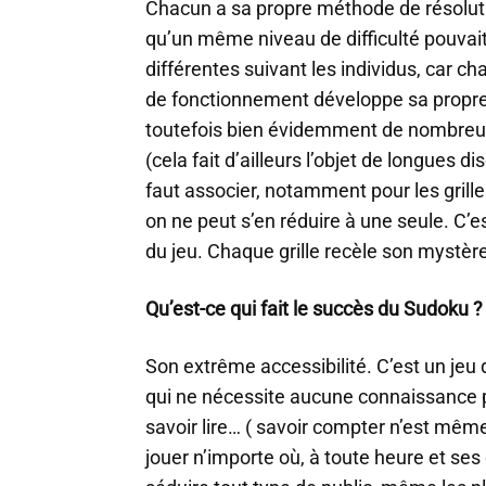
Chacun a sa propre méthode de résolu
qu’un même niveau de difficulté pouvait
différentes suivant les individus, car c
de fonctionnement développe sa propre l
toutefois bien évidemment de nombreus
(cela fait d’ailleurs l’objet de longues d
faut associer, notamment pour les grill
on ne peut s’en réduire à une seule. C’est
du jeu. Chaque grille recèle son mystère
Qu’est-ce qui fait le succès du Sudoku ?
Son extrême accessibilité. C’est un jeu d
qui ne nécessite aucune connaissance pa
savoir lire… ( savoir compter n’est même 
jouer n’importe où, à toute heure et ses