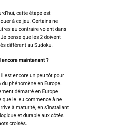
rd’hui, cette étape est
ouer à ce jeu. Certains ne
autres au contraire voient dans
a. Je pense que les 2 doivent
ès différent au Sudoku.
il encore maintenant ?
 il est encore un peu tôt pour
ilan du phénomène en Europe.
blement démarré en Europe
se que le jeu commence à ne
ive à maturité, en s’installant
logique et durable aux côtés
ots croisés.