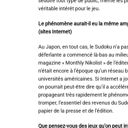
séduire tout type de public, même les p
véritable intérêt pour le jeu.
Le phénomène aurait-il eu la même ampl
(sites Internet)
Au Japon, en tout cas, le Sudoku n’a pas
déferlante a commencé là-bas au milie
magazine « Monthly Nikolist » de l’éditeu
n’était encore à l’époque qu’un réseau b
universités américaines. Si Internet a jo
on pourrait peut-être dire qu’il a accél
propageant très rapidement le phénomèn
tromper, l’essentiel des revenus du Sud
papier de la presse et de l’édition.
Que pensez-vous des jeux qu’on peut in