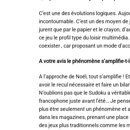
C’est une des évolutions logiques. Aujou
incontournable. C’est un des moyen de j
jurent que par le papier et le crayon, d’
ce jeu le profil type du loisir multimédi
coexister , car proposant un mode d’acc
A votre avis le phénomène s’amplifie-t-
A l’approche de Noël, tout s’amplifie ! Et
avoir le recul nécessaire et faire un b
N’oublions pas que le Sudoku a vérita
francophone juste avant l’été… Je pen
plus être seulement un phénomène et arr
dans les magazines, prenant une place 
des jeux plus traditionnels comme les m