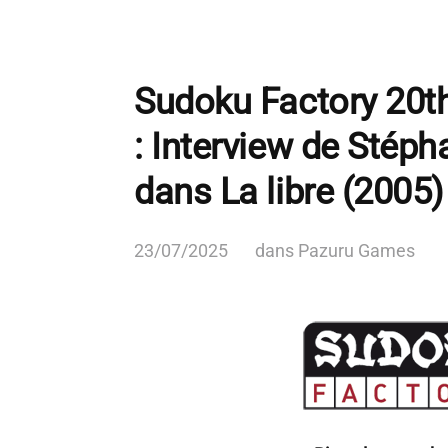
Sudoku Factory 20th
: Interview de Stép
dans La libre (2005)
23/07/2025
dans
Pazuru Games