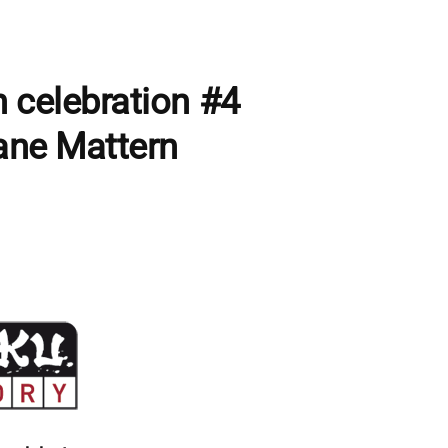
 celebration #4
hane Mattern