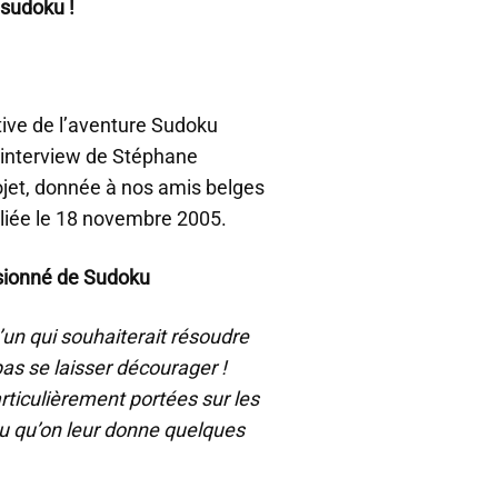
 sudoku !
tive de l’aventure Sudoku
) interview de Stéphane
ojet, donnée à nos amis belges
liée le 18 novembre 2005.
sionné de Sudoku
un qui souhaiterait résoudre
pas se laisser décourager !
ticulièrement portées sur les
peu qu’on leur donne quelques