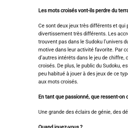
Les mots croisés vont-ils perdre du terr
Ce sont deux jeux très différents et qui
divertissement très différents. Les acc
trouvent pas dans le Sudoku l’univers du
motive dans leur activité favorite. Par c
d’autres intérêts dans le jeu de chiffr
croisés. De plus, le public du Sudoku, es
peu habitué à jouer à des jeux de ce typ
aux mots croisés.
En tant que passionné, que ressent-on q
Une grande des éclairs de génie, des d
Quand jouez-vous ?