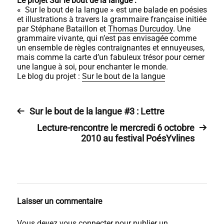
Le projet Sur le bout de la langue :
« Sur le bout de la langue » est une balade en poésies
et illustrations à travers la grammaire française initiée
par Stéphane Bataillon et
Thomas Durcudoy
. Une
grammaire vivante, qui n’est pas envisagée comme
un ensemble de règles contraignantes et ennuyeuses,
mais comme la carte d’un fabuleux trésor pour cerner
une langue à soi, pour enchanter le monde.
Le blog du projet :
Sur le bout de la langue
Sur le bout de la langue #3 : Lettre
Lecture-rencontre le mercredi 6 octobre
2010 au festival PoésYvlines
Laisser un commentaire
Vous devez
vous connecter
pour publier un