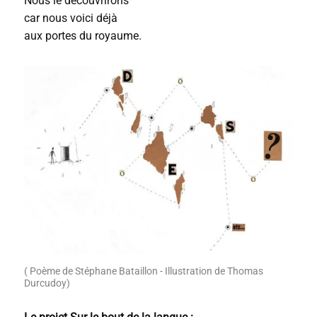
Nous le découvrirons
car nous voici déjà
aux portes du royaume.
( Poème de Stéphane Bataillon - Illustration de Thomas
Durcudoy)