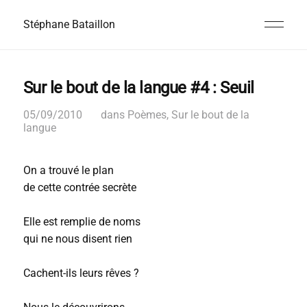
Stéphane Bataillon
Sur le bout de la langue #4 : Seuil
05/09/2010
dans
Poèmes
,
Sur le bout de la
langue
On a trouvé le plan
de cette contrée secrète
Elle est remplie de noms
qui ne nous disent rien
Cachent-ils leurs rêves ?