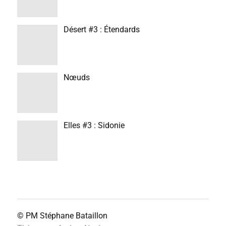
Désert #3 : Étendards
Nœuds
Elles #3 : Sidonie
© PM
Stéphane Bataillon