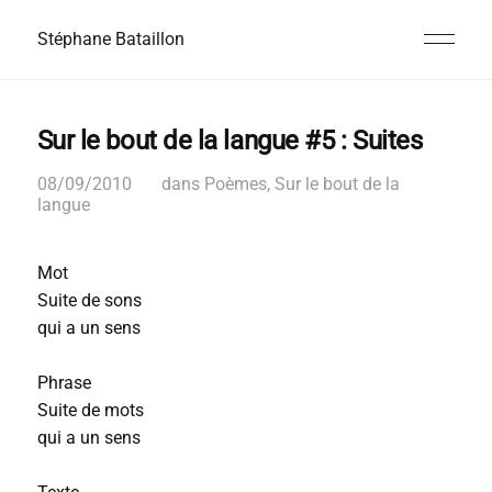
Stéphane Bataillon
Sur le bout de la langue #5 : Suites
08/09/2010
dans
Poèmes
,
Sur le bout de la
langue
Mot
Suite de sons
qui a un sens
Phrase
Suite de mots
qui a un sens