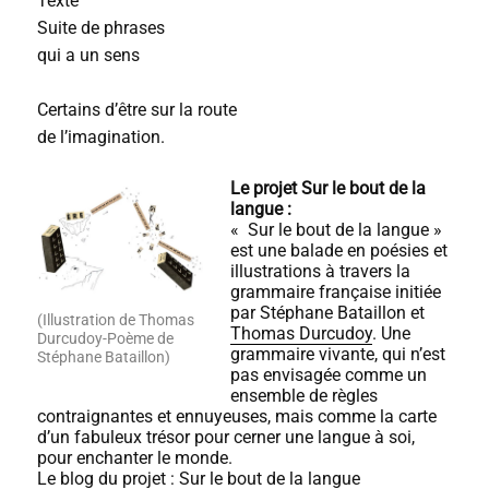
Texte
Suite de phrases
qui a un sens
Certains d’être sur la route
de l’imagination.
Le projet Sur le bout de la
langue :
« Sur le bout de la langue »
est une balade en poésies et
illustrations à travers la
grammaire française initiée
par Stéphane Bataillon et
(Illustration de Thomas
Thomas Durcudoy
. Une
Durcudoy-Poème de
grammaire vivante, qui n’est
Stéphane Bataillon)
pas envisagée comme un
ensemble de règles
contraignantes et ennuyeuses, mais comme la carte
d’un fabuleux trésor pour cerner une langue à soi,
pour enchanter le monde.
Le blog du projet :
Sur le bout de la langue