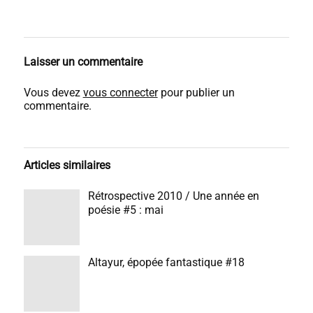
Laisser un commentaire
Vous devez
vous connecter
pour publier un
commentaire.
Articles similaires
Rétrospective 2010 / Une année en
poésie #5 : mai
Altayur, épopée fantastique #18