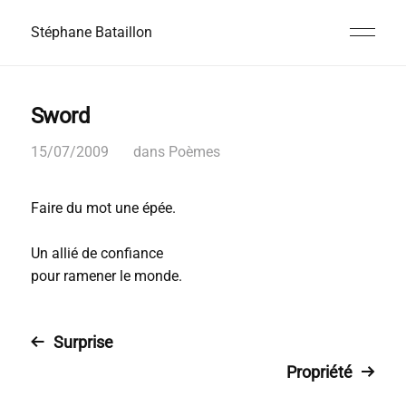
Stéphane Bataillon
Sword
15/07/2009
dans
Poèmes
Faire du mot une épée.
Un allié de confiance
pour ramener le monde.
Surprise
Propriété