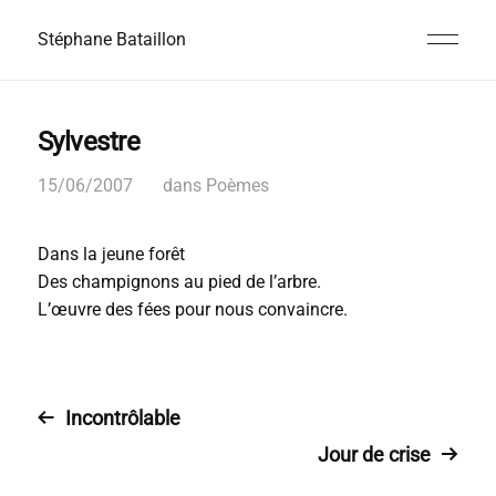
Stéphane Bataillon
Sylvestre
15/06/2007
dans
Poèmes
Dans la jeune forêt
D
es champignons au pied de l’arbre.
L’œuvre des fées pour nous convaincre.
Incontrôlable
Jour de crise