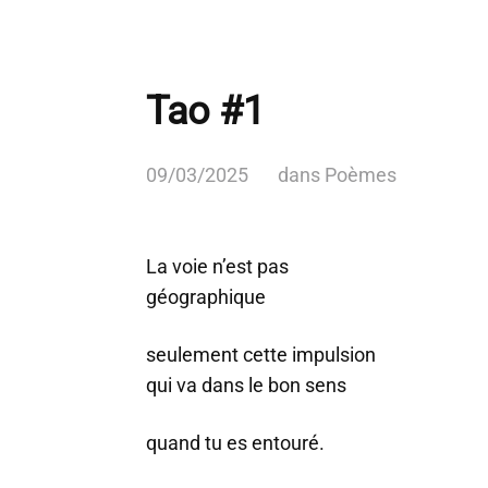
Tao #1
09/03/2025
dans
Poèmes
La voie n’est pas
géographique
seulement cette impulsion
qui va dans le bon sens
quand tu es entouré.