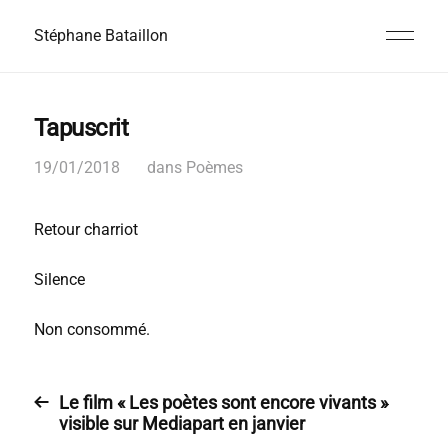
Stéphane Bataillon
Tapuscrit
19/01/2018
dans
Poèmes
Retour charriot
Silence
Non consommé.
Le film « Les poètes sont encore vivants »
visible sur Mediapart en janvier